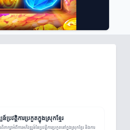
ន៍ប្រវត្តិការប្រកួតក្នុងស្រុកខ្មែរ
ិភាក្សាអំពីការអភិវឌ្ឍន៍នៃប្រវត្តិការប្រកួតនៅក្នុងស្រុកខ្មែរ និងការ