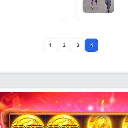
1
2
3
4