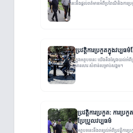
នេះនឹងផ្តល់ពត៌មានអំពីប្រពៃណីនិងការប្រ
ប្រវត្តិការប្រកួតក្នុងវប្បធម៌ខ្
ក្នុងអត្ថបទនេះ យើងនឹងស្វែងយល់អំពីប្រវត
មានសារៈសំខាន់សម្រាប់សង្គម។
ប្រវត្តិការប្រកួត: ការប
ប្រែប្រួលវប្បធម៌
អត្ថបទនេះនឹងពន្យល់អំពីប្រវត្តិការ