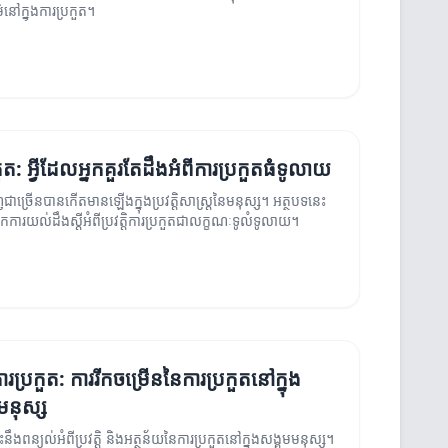
៌នៅក្នុងការប្រកួត។
្រកួត: អ្វីដែលអ្នកគួរតែដឹងអំពីការប្រកួតធំទូលាយ
ជាច្រើនបានកើតមានឡើងក្នុងប្រវត្តិសាស្ត្រនៃមនុស្ស។ អត្ថបទនេះ
ៅរកការយល់ដឹងស្តីអំពីប្រវត្តិការប្រកួតជាលក្ខណៈទូលំទូលាយ។
តិការប្រកួត: ការ​រីកចម្រើននៃការប្រកួតនៅក្នុង
មនុស្ស
នឹងពន្យល់អំពីប្រវត្តិ និងអត្ថន័យនៃការប្រកួតនៅក្នុងសង្គមមនុស្ស។