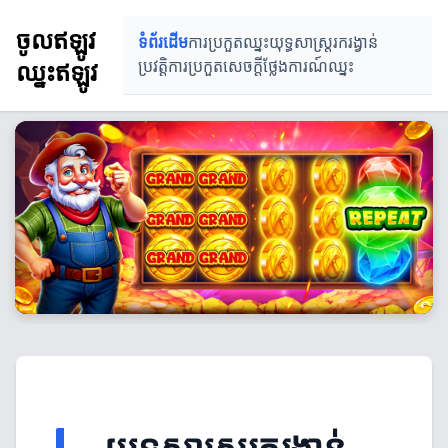
ចូលឥឡូវ
ទំព័រដើម
ការប្រកួតឈ្នះ
យុទ្ធសាស្ត្ររករង្វាន់
ឈ្នះឥឡូវ
ប្រវត្តិការប្រកួត
សេចក្ដីថ្លែងការណ៍ឈ្នះ
យុទ្ធសាស្ត្ររករង្វាន់