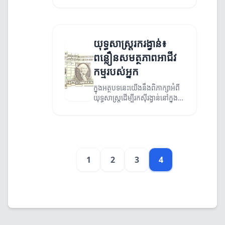
យុទ្ធសាស្ត្ររករង្វាន់៖
ពន្លឿនសមត្ថភាពអាជីវ
កម្មរបស់អ្នក
ក្នុងអត្ថបទនេះយើងនឹងពិភាក្សាអំពី
យុទ្ធសាស្ត្រដើម្បីរកស៊ីរង្វាន់នៅក្នុង
អាជីវកម្ម។
1
2
3
4