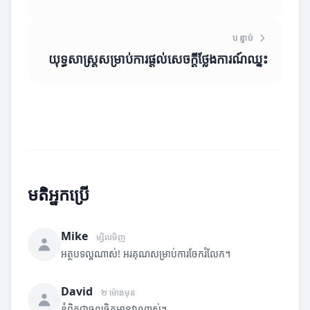
បន្ទាប់
យុទ្ធសាស្ត្រសម្រាប់ការផ្តល់សេចក្ដីថ្លែងការណ៍ឈ្នះ
មតិអ្នកប្រើ
Mike
ម្សិលមិញ
អត្ថបទល្អណាស់! អរគុណសម្រាប់ការចែករំលែក។
David
២ ម៉ោងមុន
ខ្ញុំពិតជាចូលចិត្តអានវាណាស់។