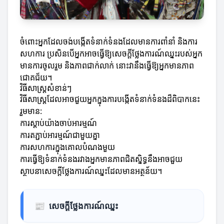
ចំពោះអ្នកដែលចង់បង្កើតទំនាក់ទំនងដែលមានការពាំនាំ និងការ
សហការ ប្រសិនបើអ្នកអាចធ្វើឱ្យសេចក្ដីថ្លែងការណ៍ឈ្នះរបស់អ្នក
មានការចូលរួម និងភាពជាក់លាក់ នោះវានឹងធ្វើឱ្យអ្នកមានភាព
ជោគជ័យ។
វិធីសាស្ត្រសំខាន់ៗ
វិធីសាស្ត្រដែលអាចជួយអ្នកក្នុងការបង្កើតទំនាក់ទំនងដ៏ពិបាកនេះ
រួមមាន:
ការស្តាប់យ៉ាងចាប់អារម្មណ៍
ការតភ្ជាប់អារម្មណ៍ជាមួយគ្នា
ការសហការក្នុងគោលបំណងមួយ
ការធ្វើឱ្យទំនាក់ទំនងរវាងអ្នកមានភាពជិតស្និទ្ធនឹងអាចជួយ
ស្ថាបនាសេចក្ដីថ្លែងការណ៍ឈ្នះដែលមានអត្ថន័យ។
📰
សេចក្ដីថ្លែងការណ៍ឈ្នះ