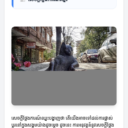
សេចក្ដីថ្លែងការណ៍ឈ្នះបង្ហាញថា តើយើងអាចទៅដល់ការផ្លាស់
ប្តូរនៅក្នុងសង្គមយ៉ាងដូចម្តេច ដូចនេះ ការអនុវត្តន៍នូវសេចក្ដីថ្លែង