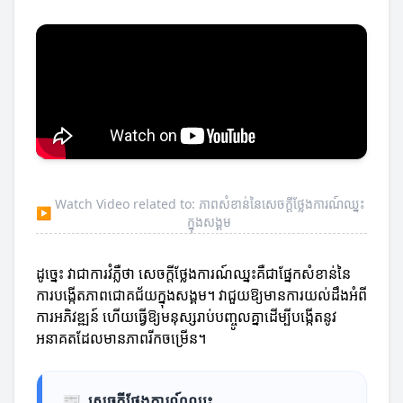
Watch Video related to: ភាពសំខាន់នៃសេចក្ដីថ្លែងការណ៍ឈ្នះ
▶
ក្នុងសង្គម
ដូច្នេះ វាជាការវំភ្លឺថា សេចក្ដីថ្លែងការណ៍ឈ្នះគឺជាផ្នែកសំខាន់នៃ
ការបង្កើតភាពជោគជ័យក្នុងសង្គម។ វាជួយឱ្យមានការយល់ដឹងអំពី
ការអភិវឌ្ឍន៍ ហើយធ្វើឱ្យមនុស្សរាប់បញ្ចូលគ្នាដើម្បីបង្កើតនូវ
អនាគតដែលមានភាពរីកចម្រើន។
📰
សេចក្ដីថ្លែងការណ៍ឈ្នះ