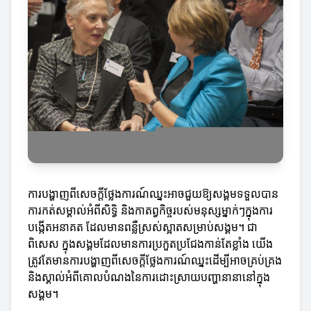
ការបង្ហាញពីសេចក្ដីថ្លែងការណ៍ឈ្នះអាចជួយឱ្យសង្គមទទួលបាន
ការកត់សម្គាល់អំពីសិទ្ធិ និងកាតព្វកិច្ចរបស់មនុស្សម្នាក់ៗក្នុងការ
បង្កើតអនាគត ដែលមានពន្លឺស្រស់ស្អាតសម្រាប់សង្គម។ ជា
ពិសេស ក្នុងសង្គមដែលមានការប្រកួតប្រជែងកាន់តែខ្លាំង យើង
ត្រូវតែមានការបង្ហាញពីសេចក្ដីថ្លែងការណ៍ឈ្នះដើម្បីអាចគ្រប់គ្រង
និងស្គាល់អំពីគោលបំណងនៃការដោះស្រាយបញ្ហានានានៅក្នុង
សង្គម។