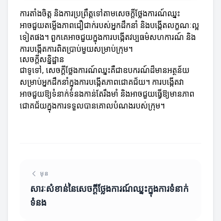
ការតាំងចិត្ត និងការប្រព្រឹត្តទៅតាមសេចក្ដីថ្លែងការណ៍ឈ្នះ
អាចជួយតម្លើងភាពជឿជាក់របស់អ្នកដឹកនាំ និងបង្កើតលក្ខណៈល្អ
ទៀតផង។ ពួកគេអាចជួយក្នុងការបង្កើតវប្បធម៌សហការណ៍ និង
ការបង្កើតការពិតប្រាប់មួយសម្រាប់ក្រុម។
សេចក្ដីសន្និដ្ឋាន
ជាទូទៅ, សេចក្ដីថ្លែងការណ៍ឈ្នះគឺជាឧបករណ៍ដ៏មានអត្ថន័យ
សម្រាប់អ្នកដឹកនាំក្នុងការបង្កើតភាពជោគជ័យ។ ការបង្កើតវា
អាចជួយឱ្យទំនាក់ទំនងកាន់តែរឹងមាំ និងអាចជួយធ្វើឱ្យមានភាព
ជោគជ័យក្នុងការទទួលបានគោលបំណងរបស់ក្រុម។
មុន
សារៈសំខាន់នៃសេចក្ដីថ្លែងការណ៍ឈ្នះក្នុងការទំនាក់
ទំនង