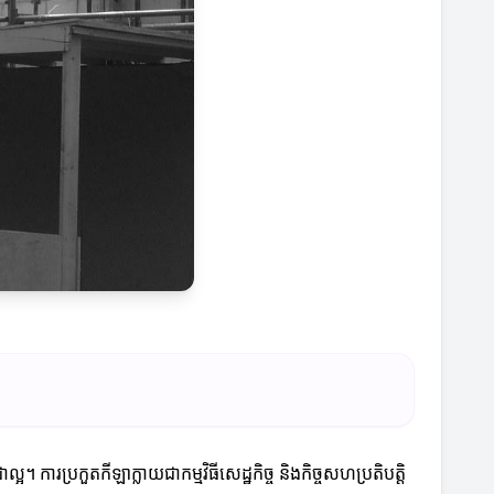
ការប្រកួតកីឡាក្លាយជាកម្មវិធីសេដ្ឋកិច្ច និងកិច្ចសហប្រតិបត្តិ