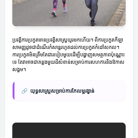
ប្រវត្តិការប្រកួតមានប្រវត្តិសាស្ត្រយូរមកហើយ។ ពីការប្រកួតកីឡា
សាមញ្ញដូចជាដំណើរកំសាន្តរហូតដល់ការប្រកួតកំដៅសកល។
ការប្រកួតមិនត្រឹមតែជារបៀបមួយដើម្បីបង្ហាញសមត្ថភាពប៉ុណ្ណោះ
ទេ តែវាអាចជាគន្លងមួយដ៏សំខាន់សម្រាប់ការសហការនិងឱកាស
សង្គម។
🔗
យុទ្ធសាស្ត្រសម្រាប់ការកែលម្អរង្វាន់