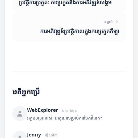
ប្រវត្តិការប្រកួត: ការប្រកួតនិងការអភិវឌ្ឍន៍សង្គម
បន្ទាប់
ការអភិវឌ្ឍន៍ប្រវត្តិកាលក្នុងការប្រកួតកីឡា
មតិអ្នកប្រើ
WebExplorer
២ ម៉ោងមុន
អត្ថបទល្អណាស់! អរគុណសម្រាប់ការចែករំលែក។
Jenny
ម្សិលមិញ