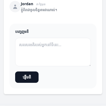
Jordan
៣ ថ្ងៃមុន
ខ្ញុំពិតជាចូលចិត្តអានវាណាស់។
បញ្ចេញមតិ
ផ្ញើមតិ