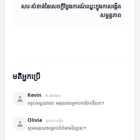
សារៈសំខាន់នៃសេចក្ដីថ្លែងការណ៍ឈ្នះក្នុងការបង្កើត
សម្ពន្ធភាព
មតិអ្នកប្រើ
Kevin
២ ម៉ោងមុន
អត្ថបទល្អណាស់! អរគុណសម្រាប់ការចែករំលែក។
Olivia
មុននេះបន្តិច
សូមអរគុណសម្រាប់ព័ត៌មានដ៏ល្អនេះ។